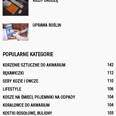
KIEDY URODZĘ
UPRAWA ROŚLIN
POPULARNE KATEGORIE
142
KORZENIE SZTUCZNE DO AKWARIUM
112
RĘKAWICZKI
110
SERY KOZIE I OWCZE
106
LIFESTYLE
104
KOSZE NA ŚMIECI, POJEMNIKI NA ODPADY
104
KORALOWCE DO AKWARIUM
103
KOSTKI ROSOŁOWE, BULIONY