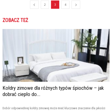
2
3
4
ZOBACZ TEŻ
Kołdry zimowe dla różnych typów śpiochów – jak
dobrać ciepło do...
Dobór odpowiedniej kołdry zimowej może mieć kluczowe znaczenie dla jakości