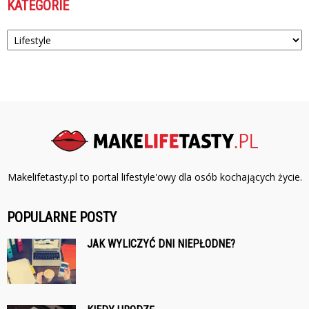
KATEGORIE
Kategorie
Makelifetasty.pl to portal lifestyle'owy dla osób kochających życie.
POPULARNE POSTY
JAK WYLICZYĆ DNI NIEPŁODNE?