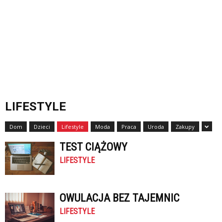
LIFESTYLE
Dom
Dzieci
Lifestyle
Moda
Praca
Uroda
Zakupy
TEST CIĄŻOWY
LIFESTYLE
OWULACJA BEZ TAJEMNIC
LIFESTYLE