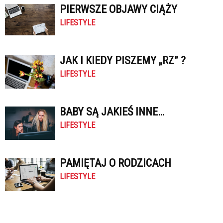
PIERWSZE OBJAWY CIĄŻY
LIFESTYLE
JAK I KIEDY PISZEMY „RZ” ?
LIFESTYLE
BABY SĄ JAKIEŚ INNE…
LIFESTYLE
PAMIĘTAJ O RODZICACH
LIFESTYLE