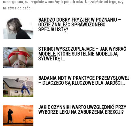
naszego snu, szczególnie w mroźnych porach roku. Niezależnie od tego, czy
należysz do osób,...
BARDZO DOBRY FRYZJER W POZNANIU –
GDZIE ZNALEŹĆ SPRAWDZONEGO
SPECJALISTĘ?
STRINGI WYSZCZUPLAJĄCE – JAK WYBRAĆ
MODELE, KTÓRE SUBTELNIE MODELUJĄ
SYLWETKĘ I...
BADANIA NDT W PRAKTYCE PRZEMYSŁOWEJ
– DLACZEGO SĄ KLUCZOWE DLA JAKOŚCI,...
JAKIE CZYNNIKI WARTO UWZGLĘDNIĆ PRZY
WYBORZE LEKU NA ZABURZENIA EREKCJI?