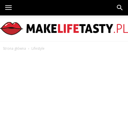
MakeLifeTasty.pl
Strona główna
Lifestyle