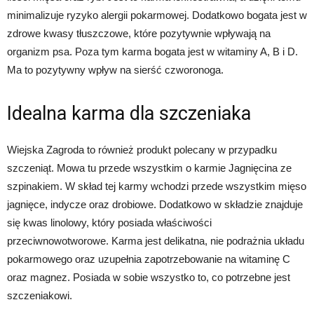
minimalizuje ryzyko alergii pokarmowej. Dodatkowo bogata jest w
zdrowe kwasy tłuszczowe, które pozytywnie wpływają na
organizm psa. Poza tym karma bogata jest w witaminy A, B i D.
Ma to pozytywny wpływ na sierść czworonoga.
Idealna karma dla szczeniaka
Wiejska Zagroda to również produkt polecany w przypadku
szczeniąt. Mowa tu przede wszystkim o karmie Jagnięcina ze
szpinakiem. W skład tej karmy wchodzi przede wszystkim mięso
jagnięce, indycze oraz drobiowe. Dodatkowo w składzie znajduje
się kwas linolowy, który posiada właściwości
przeciwnowotworowe. Karma jest delikatna, nie podrażnia układu
pokarmowego oraz uzupełnia zapotrzebowanie na witaminę C
oraz magnez. Posiada w sobie wszystko to, co potrzebne jest
szczeniakowi.