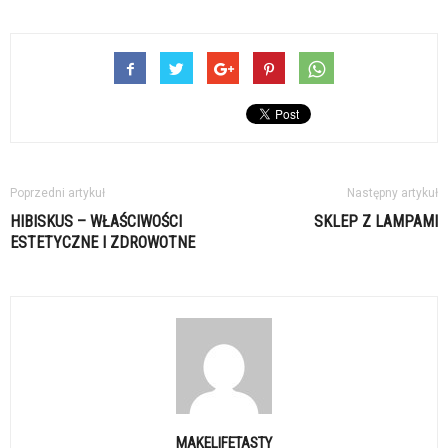
Poprzedni artykuł
Następny artykuł
HIBISKUS – WŁAŚCIWOŚCI
SKLEP Z LAMPAMI
ESTETYCZNE I ZDROWOTNE
MAKELIFETASTY