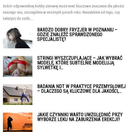
Dobór odpowiedniej kołdry zimowej może mieć kluczowe znaczenie dla jakości
naszego snu, szczególnie w mroźnych porach roku. Niezależnie od tego, czy
należysz do osób,...
BARDZO DOBRY FRYZJER W POZNANIU –
GDZIE ZNALEŹĆ SPRAWDZONEGO
SPECJALISTĘ?
STRINGI WYSZCZUPLAJĄCE – JAK WYBRAĆ
MODELE, KTÓRE SUBTELNIE MODELUJĄ
SYLWETKĘ I...
BADANIA NDT W PRAKTYCE PRZEMYSŁOWEJ
– DLACZEGO SĄ KLUCZOWE DLA JAKOŚCI,...
JAKIE CZYNNIKI WARTO UWZGLĘDNIĆ PRZY
WYBORZE LEKU NA ZABURZENIA EREKCJI?