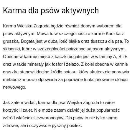
Karma dla psów aktywnych
Karma Wiejska Zagroda będzie również dobrym wyborem dla
psów aktywnym. Mowa tu w szczególności o karmie Kaczka z
gruszką. Bogata jest w dużą ilość białka oraz tłuszczu dla psa. To
składniki, które w szczególności potrzebne są psom aktywnym.
Obecne w karmie mięso z kaczki bogate jest w witaminy A, B i E
oraz w takie minerały jak fosfor i żelazo. Z kolei obecna w karmie
gruszka stanowi idealne źródło potasu, który skutecznie poprawia
metabolizm oraz odpowiada za poprawne funkcjonowanie układu
nerwowego.
Jak zatem widać, karma dla psa Wiejska Zagroda to wiele
korzyści i zalet. Nie może zatem dziwić jej duża popularność
wśród właścicieli czworonogów. Dla psów to nie tylko samo
zdrowie, ale i oczywiście pyszny posiłek.