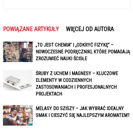
POWIĄZANE ARTYKUŁY
WIĘCEJ OD AUTORA
„TO JEST CHEMIA” I „ODKRYĆ FIZYKĘ” –
NOWOCZESNE PODRĘCZNIKI, KTÓRE POMAGAJĄ
ZROZUMIEĆ NAUKI ŚCISŁE
ŚRUBY Z UCHEM I MAGNESY – KLUCZOWE
ELEMENTY W CODZIENNYCH
ZASTOSOWANIACH I PROFESJONALNYCH
PROJEKTACH
MELASY DO SZISZY – JAK WYBRAĆ IDEALNY
SMAK I CIESZYĆ SIĘ NAJLEPSZYM AROMATEM?