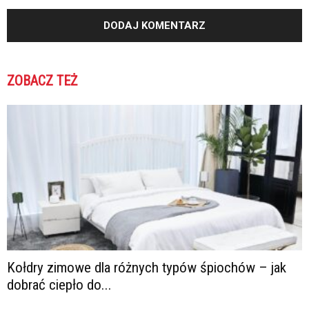
ZOBACZ TEŻ
Kołdry zimowe dla różnych typów śpiochów – jak
dobrać ciepło do...