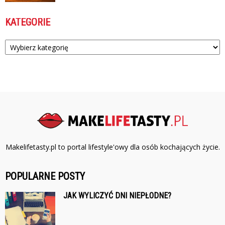
KATEGORIE
Kategorie
Makelifetasty.pl to portal lifestyle'owy dla osób kochających życie.
POPULARNE POSTY
JAK WYLICZYĆ DNI NIEPŁODNE?