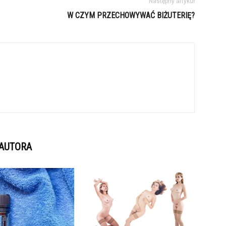
Następny artykuł
W CZYM PRZECHOWYWAĆ BIŻUTERIĘ?
 AUTORA