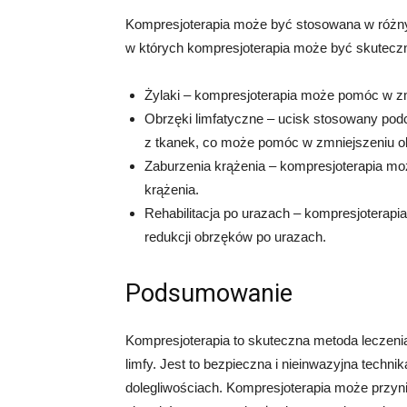
Kompresjoterapia może być stosowana w różnych
w których kompresjoterapia może być skutecz
Żylaki – kompresjoterapia może pomóc w zm
Obrzęki limfatyczne – ucisk stosowany po
z tkanek, co może pomóc w zmniejszeniu 
Zaburzenia krążenia – kompresjoterapia mo
krążenia.
Rehabilitacja po urazach – kompresjoterapi
redukcji obrzęków po urazach.
Podsumowanie
Kompresjoterapia to skuteczna metoda leczenia
limfy. Jest to bezpieczna i nieinwazyjna techn
dolegliwościach. Kompresjoterapia może przynie