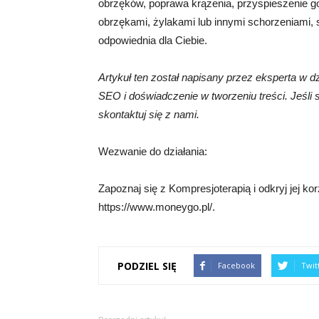
obrzęków, poprawa krążenia, przyspieszenie goj
obrzękami, żylakami lub innymi schorzeniami, 
odpowiednia dla Ciebie.
Artykuł ten został napisany przez eksperta w d
SEO i doświadczenie w tworzeniu treści. Jeśli 
skontaktuj się z nami.
Wezwanie do działania:
Zapoznaj się z Kompresjoterapią i odkryj jej ko
https://www.moneygo.pl/.
PODZIEL SIĘ
Facebook
Twit