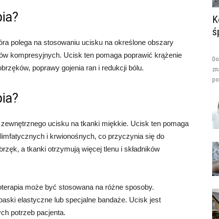
ia?
K
ś
tóra polega na stosowaniu ucisku na określone obszary
wów kompresyjnych. Ucisk ten pomaga poprawić krążenie
Do
obrzęków, poprawy gojenia ran i redukcji bólu.
zn
po
pia?
 zewnętrznego ucisku na tkanki miękkie. Ucisk ten pomaga
imfatycznych i krwionośnych, co przyczynia się do
rzęk, a tkanki otrzymują więcej tlenu i składników
oterapia może być stosowana na różne sposoby.
aski elastyczne lub specjalne bandaże. Ucisk jest
ch potrzeb pacjenta.