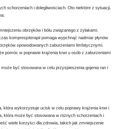
 schorzeniach i dolegliwościach. Oto niektóre z sytuacji,
na:
niejszeniu obrzęków i bólu związanego z żylakami.
dczas kompresjoterapii pomaga wypchnąć nadmiar płynów
obrzęków spowodowanych zaburzeniami limfatycznymi.
że pomóc w poprawie krążenia krwi u osób z zaburzeniami
a może być stosowana w celu przyspieszenia gojenia ran i
, która wykorzystuje ucisk w celu poprawy krążenia krwi i
ika, która może być stosowana w różnych schorzeniach i
ść wiele korzyści dla zdrowia, takich jak zmniejszenie