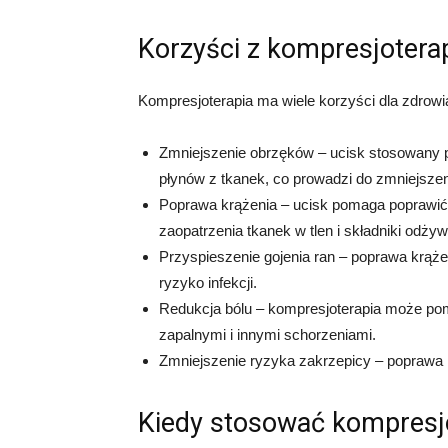
Korzyści z kompresjoterap
Kompresjoterapia ma wiele korzyści dla zdrowia
Zmniejszenie obrzęków – ucisk stosowany
płynów z tkanek, co prowadzi do zmniejsze
Poprawa krążenia – ucisk pomaga poprawić k
zaopatrzenia tkanek w tlen i składniki odży
Przyspieszenie gojenia ran – poprawa krążeni
ryzyko infekcji.
Redukcja bólu – kompresjoterapia może po
zapalnymi i innymi schorzeniami.
Zmniejszenie ryzyka zakrzepicy – poprawa
Kiedy stosować kompresj