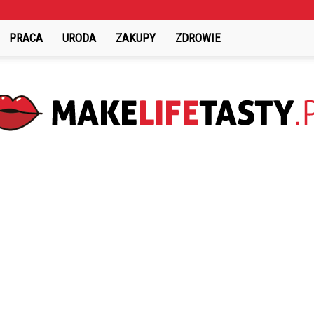
PRACA
URODA
ZAKUPY
ZDROWIE
MakeLifeTasty.pl