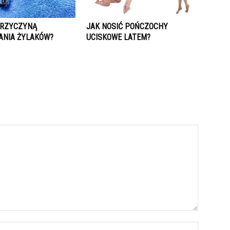
PRZYCZYNĄ
JAK NOSIĆ POŃCZOCHY
NIA ŻYLAKÓW?
UCISKOWE LATEM?