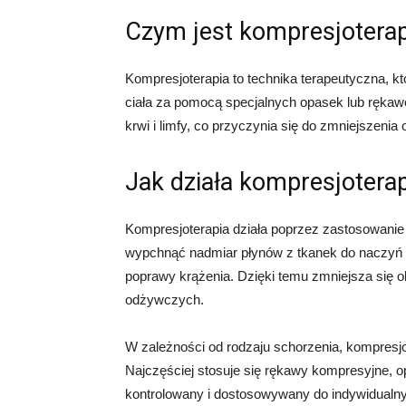
Czym jest kompresjoterap
Kompresjoterapia to technika terapeutyczna, k
ciała za pomocą specjalnych opasek lub ręka
krwi i limfy, co przyczynia się do zmniejszenia 
Jak działa kompresjotera
Kompresjoterapia działa poprzez zastosowanie
wypchnąć nadmiar płynów z tkanek do naczyń l
poprawy krążenia. Dzięki temu zmniejsza się ob
odżywczych.
W zależności od rodzaju schorzenia, kompresj
Najczęściej stosuje się rękawy kompresyjne, op
kontrolowany i dostosowywany do indywidualny