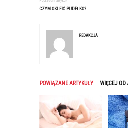
Poprzedni artykuł
CZYM OKLEIĆ PUDEŁKO?
REDAKCJA
POWIĄZANE ARTYKUŁY
WIĘCEJ OD