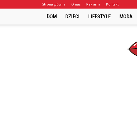
Strona główna
O nas
Reklama
Kontakt
DOM
DZIECI
LIFESTYLE
MODA