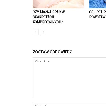
CZY MOŻNA SPAĆ W
CO JEST 
SKARPETACH
POWSTAWA
KOMPRESYJNYCH?
ZOSTAW ODPOWIEDŹ