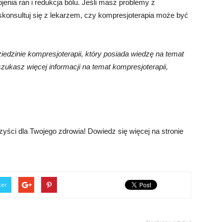
enia ran i redukcja bólu. Jeśli masz problemy z
skonsultuj się z lekarzem, czy kompresjoterapia może być
ziedzinie kompresjoterapii, który posiada wiedzę na temat
szukasz więcej informacji na temat kompresjoterapii,
rzyści dla Twojego zdrowia! Dowiedz się więcej na stronie
ter