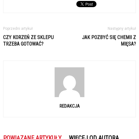
Poprzedni artykuł
Następny artykuł
CZY KORZEŃ ZE SKLEPU
JAK POZBYĆ SIĘ CHEMII Z
TRZEBA GOTOWAĆ?
MIĘSA?
REDAKCJA
POWIĄZANE ARTYKUŁY
WIĘCEJ OD AUTORA