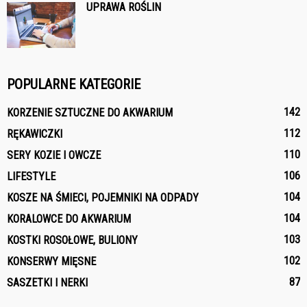
UPRAWA ROŚLIN
POPULARNE KATEGORIE
142
KORZENIE SZTUCZNE DO AKWARIUM
112
RĘKAWICZKI
110
SERY KOZIE I OWCZE
106
LIFESTYLE
104
KOSZE NA ŚMIECI, POJEMNIKI NA ODPADY
104
KORALOWCE DO AKWARIUM
103
KOSTKI ROSOŁOWE, BULIONY
102
KONSERWY MIĘSNE
87
SASZETKI I NERKI