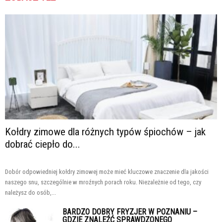
Kołdry zimowe dla różnych typów śpiochów – jak
dobrać ciepło do...
Dobór odpowiedniej kołdry zimowej może mieć kluczowe znaczenie dla jakości
naszego snu, szczególnie w mroźnych porach roku. Niezależnie od tego, czy
należysz do osób,...
BARDZO DOBRY FRYZJER W POZNANIU –
GDZIE ZNALEŹĆ SPRAWDZONEGO