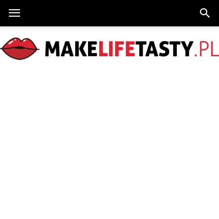
MakeLifeTasty.pl