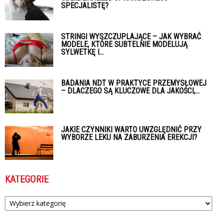
SPECJALISTĘ?
STRINGI WYSZCZUPLAJĄCE – JAK WYBRAĆ
MODELE, KTÓRE SUBTELNIE MODELUJĄ
SYLWETKĘ I...
BADANIA NDT W PRAKTYCE PRZEMYSŁOWEJ
– DLACZEGO SĄ KLUCZOWE DLA JAKOŚCI,...
JAKIE CZYNNIKI WARTO UWZGLĘDNIĆ PRZY
WYBORZE LEKU NA ZABURZENIA EREKCJI?
KATEGORIE
Kategorie