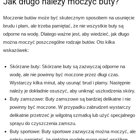
Jak długo należy moczyć buty?
Moczenie butów może być skutecznym sposobem na usunięcie
brudu i plam, ale trzeba pamiętać, że nie wszystkie buty są
odporne na wodę. Dlatego ważne jest, aby wiedzieć, jak długo
można moczyć poszczególne rodzaje butów. Oto kilka
wskazówek:
Skórzane buty: Skórzane buty są zazwyczaj odporne na
wodę, ale nie powinny być moczone przez długi czas.
Wystarczy kilka minut, aby usunąć brud i plamy. Następnie
należy je dokładnie osuszyć, aby uniknąć uszkodzenia skóry.
Buty zamszowe: Buty zamszowe są bardziej delikatne i nie
powinny być moczone. W przypadku zabrudzeń wystarczy
delikatnie przetrzeć je wilgotną szmatką lub użyć specjalnego
sprayu do czyszczenia zamszu.
Buty sportowe: Buty sportowe zazwyczaj można moczyć, ale
należy pamiętać, że niektóre modele mogą mieć wrażliwe