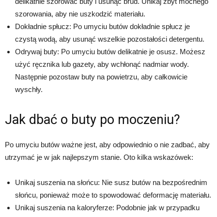
delikatnie szorować buty i usunąć brud. Unikaj zbyt mocnego
szorowania, aby nie uszkodzić materiału.
Dokładnie spłucz: Po umyciu butów dokładnie spłucz je
czystą wodą, aby usunąć wszelkie pozostałości detergentu.
Odrywaj buty: Po umyciu butów delikatnie je osusz. Możesz
użyć ręcznika lub gazety, aby wchłonąć nadmiar wody.
Następnie pozostaw buty na powietrzu, aby całkowicie
wyschły.
Jak dbać o buty po moczeniu?
Po umyciu butów ważne jest, aby odpowiednio o nie zadbać, aby
utrzymać je w jak najlepszym stanie. Oto kilka wskazówek:
Unikaj suszenia na słońcu: Nie susz butów na bezpośrednim
słońcu, ponieważ może to spowodować deformację materiału.
Unikaj suszenia na kaloryferze: Podobnie jak w przypadku