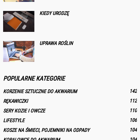
KIEDY URODZĘ
UPRAWA ROŚLIN
POPULARNE KATEGORIE
142
KORZENIE SZTUCZNE DO AKWARIUM
112
RĘKAWICZKI
110
SERY KOZIE I OWCZE
106
LIFESTYLE
104
KOSZE NA ŚMIECI, POJEMNIKI NA ODPADY
104
KORALOWCE DO AKWARIUM