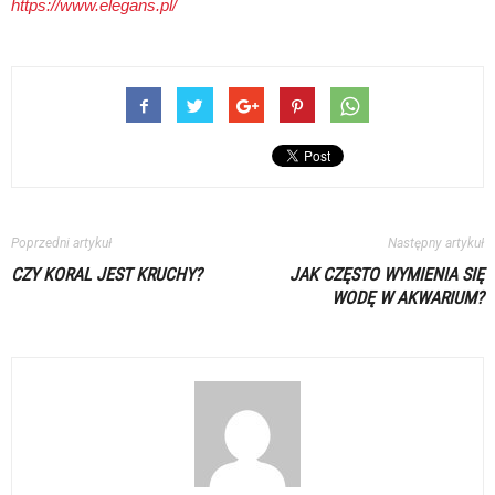
https://www.elegans.pl/
Poprzedni artykuł
Następny artykuł
CZY KORAL JEST KRUCHY?
JAK CZĘSTO WYMIENIA SIĘ
WODĘ W AKWARIUM?