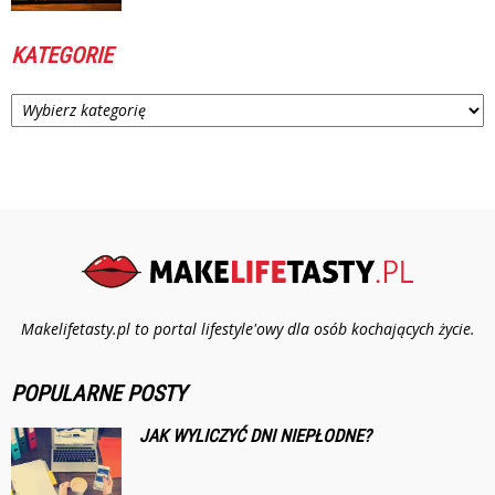
KATEGORIE
Kategorie
Makelifetasty.pl to portal lifestyle'owy dla osób kochających życie.
POPULARNE POSTY
JAK WYLICZYĆ DNI NIEPŁODNE?