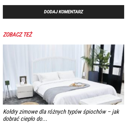
ZOBACZ TEŻ
Kołdry zimowe dla różnych typów śpiochów – jak
dobrać ciepło do...