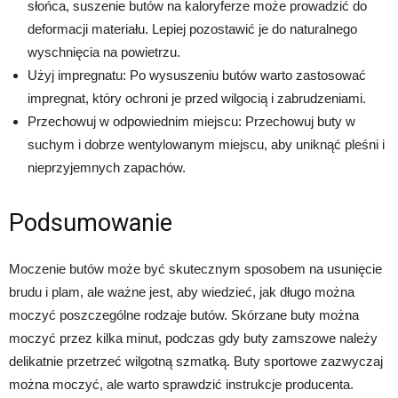
słońca, suszenie butów na kaloryferze może prowadzić do
deformacji materiału. Lepiej pozostawić je do naturalnego
wyschnięcia na powietrzu.
Użyj impregnatu: Po wysuszeniu butów warto zastosować
impregnat, który ochroni je przed wilgocią i zabrudzeniami.
Przechowuj w odpowiednim miejscu: Przechowuj buty w
suchym i dobrze wentylowanym miejscu, aby uniknąć pleśni i
nieprzyjemnych zapachów.
Podsumowanie
Moczenie butów może być skutecznym sposobem na usunięcie
brudu i plam, ale ważne jest, aby wiedzieć, jak długo można
moczyć poszczególne rodzaje butów. Skórzane buty można
moczyć przez kilka minut, podczas gdy buty zamszowe należy
delikatnie przetrzeć wilgotną szmatką. Buty sportowe zazwyczaj
można moczyć, ale warto sprawdzić instrukcje producenta.