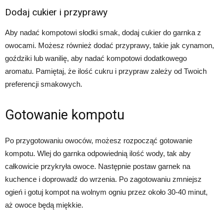
Dodaj cukier i przyprawy
Aby nadać kompotowi słodki smak, dodaj cukier do garnka z
owocami. Możesz również dodać przyprawy, takie jak cynamon,
goździki lub wanilię, aby nadać kompotowi dodatkowego
aromatu. Pamiętaj, że ilość cukru i przypraw zależy od Twoich
preferencji smakowych.
Gotowanie kompotu
Po przygotowaniu owoców, możesz rozpocząć gotowanie
kompotu. Wlej do garnka odpowiednią ilość wody, tak aby
całkowicie przykryła owoce. Następnie postaw garnek na
kuchence i doprowadź do wrzenia. Po zagotowaniu zmniejsz
ogień i gotuj kompot na wolnym ogniu przez około 30-40 minut,
aż owoce będą miękkie.