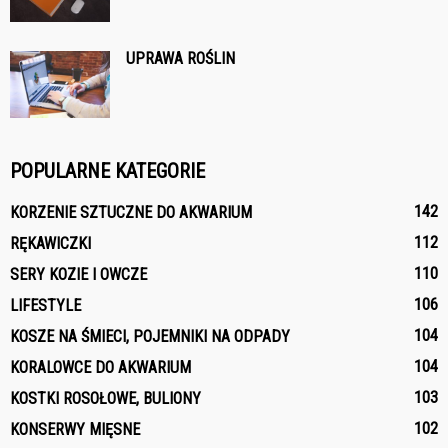
UPRAWA ROŚLIN
POPULARNE KATEGORIE
142
KORZENIE SZTUCZNE DO AKWARIUM
112
RĘKAWICZKI
110
SERY KOZIE I OWCZE
106
LIFESTYLE
104
KOSZE NA ŚMIECI, POJEMNIKI NA ODPADY
104
KORALOWCE DO AKWARIUM
103
KOSTKI ROSOŁOWE, BULIONY
102
KONSERWY MIĘSNE