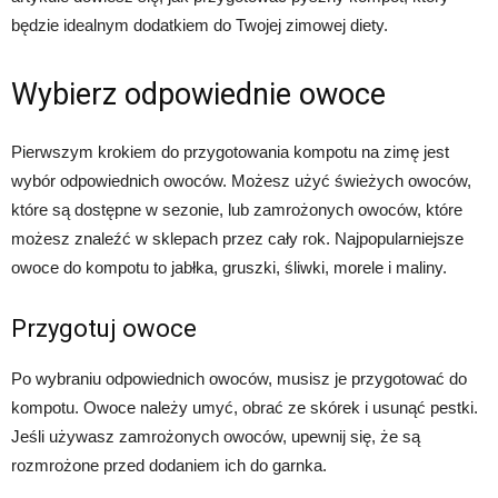
będzie idealnym dodatkiem do Twojej zimowej diety.
Wybierz odpowiednie owoce
Pierwszym krokiem do przygotowania kompotu na zimę jest
wybór odpowiednich owoców. Możesz użyć świeżych owoców,
które są dostępne w sezonie, lub zamrożonych owoców, które
możesz znaleźć w sklepach przez cały rok. Najpopularniejsze
owoce do kompotu to jabłka, gruszki, śliwki, morele i maliny.
Przygotuj owoce
Po wybraniu odpowiednich owoców, musisz je przygotować do
kompotu. Owoce należy umyć, obrać ze skórek i usunąć pestki.
Jeśli używasz zamrożonych owoców, upewnij się, że są
rozmrożone przed dodaniem ich do garnka.