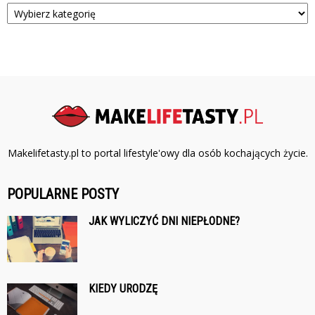
Kategorie
Makelifetasty.pl to portal lifestyle'owy dla osób kochających życie.
POPULARNE POSTY
JAK WYLICZYĆ DNI NIEPŁODNE?
KIEDY URODZĘ