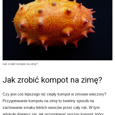
Jak zrobić kompot na zimę?
Jak zrobić kompot na zimę?
Czy jest coś lepszego niż ciepły kompot w zimowe wieczory?
Przygotowanie kompotu na zimę to świetny sposób na
zachowanie smaku letnich owoców przez cały rok. W tym
artykule dowiesz się, jak przygotować pyszny kompot, który