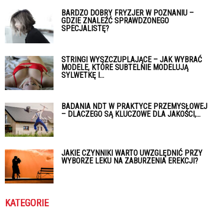
BARDZO DOBRY FRYZJER W POZNANIU –
GDZIE ZNALEŹĆ SPRAWDZONEGO
SPECJALISTĘ?
STRINGI WYSZCZUPLAJĄCE – JAK WYBRAĆ
MODELE, KTÓRE SUBTELNIE MODELUJĄ
SYLWETKĘ I...
BADANIA NDT W PRAKTYCE PRZEMYSŁOWEJ
– DLACZEGO SĄ KLUCZOWE DLA JAKOŚCI,...
JAKIE CZYNNIKI WARTO UWZGLĘDNIĆ PRZY
WYBORZE LEKU NA ZABURZENIA EREKCJI?
KATEGORIE