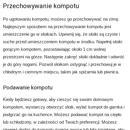
Przechowywanie kompotu
Po ugotowaniu kompotu, możesz go przechowywać na zimę.
Najlepszym sposobem na przechowywanie kompotu jest
umieszczenie go w słoikach. Upewnij się, że słoiki są czyste i
suche przed umieszczeniem kompotu w środku. Napełnij słoiki
gorącym kompotem, pozostawiając około 1 cm wolnej
przestrzeni na górze. Następnie zakręć słoiki dokładnie i odwróć
je do góry nogami. Pozwól słoikom ostygnąć i przechowuj je w
chłodnym i ciemnym miejscu, takim jak spiżarnia lub piwnica.
Podawanie kompotu
Kiedy będziesz gotowy, aby cieszyć się swoim domowym
kompotem, wystarczy otworzyć słoik, wylać kompot do garnka i
podgrzać go na kuchence. Możesz podawać kompot na ciepło
lub schłodzony, w zależności od Twoich preferencji. Możesz
również dodać do kompotu świeże owoce lub bitą śmietanę, aby