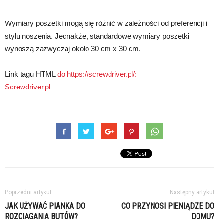
Wymiary poszetki mogą się różnić w zależności od preferencji i
stylu noszenia. Jednakże, standardowe wymiary poszetki
wynoszą zazwyczaj około 30 cm x 30 cm.
Link tagu HTML
do https://screwdriver.pl/:
Screwdriver.pl
Poprzedni artykuł
Następny artykuł
JAK UŻYWAĆ PIANKA DO
CO PRZYNOSI PIENIĄDZE DO
ROZCIĄGANIA BUTÓW?
DOMU?