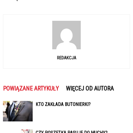
REDAKCJA
POWIĄZANE ARTYKUŁY
WIĘCEJ OD AUTORA
KTO ZAKŁADA BUTONIERKI?
CZY POSZETKA PASUJE DO MUCHY?