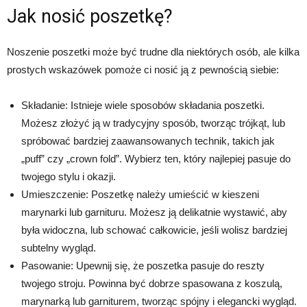
Jak nosić poszetkę?
Noszenie poszetki może być trudne dla niektórych osób, ale kilka
prostych wskazówek pomoże ci nosić ją z pewnością siebie:
Składanie: Istnieje wiele sposobów składania poszetki.
Możesz złożyć ją w tradycyjny sposób, tworząc trójkąt, lub
spróbować bardziej zaawansowanych technik, takich jak
„puff” czy „crown fold”. Wybierz ten, który najlepiej pasuje do
twojego stylu i okazji.
Umieszczenie: Poszetkę należy umieścić w kieszeni
marynarki lub garnituru. Możesz ją delikatnie wystawić, aby
była widoczna, lub schować całkowicie, jeśli wolisz bardziej
subtelny wygląd.
Pasowanie: Upewnij się, że poszetka pasuje do reszty
twojego stroju. Powinna być dobrze spasowana z koszulą,
marynarką lub garniturem, tworząc spójny i elegancki wygląd.