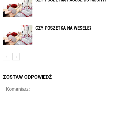
CZY POSZETKA NA WESELE?
ZOSTAW ODPOWIEDŹ