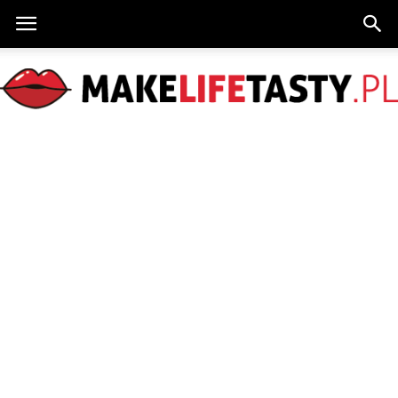
MakeLifeTasty.pl