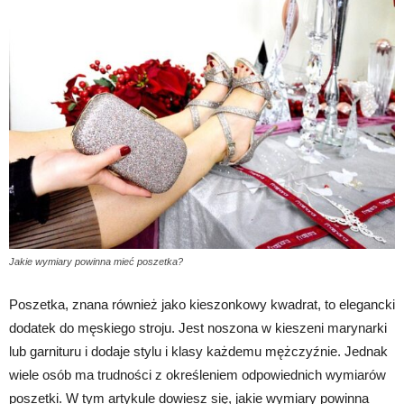
Jakie wymiary powinna mieć poszetka?
Poszetka, znana również jako kieszonkowy kwadrat, to elegancki
dodatek do męskiego stroju. Jest noszona w kieszeni marynarki
lub garnituru i dodaje stylu i klasy każdemu mężczyźnie. Jednak
wiele osób ma trudności z określeniem odpowiednich wymiarów
poszetki. W tym artykule dowiesz się, jakie wymiary powinna