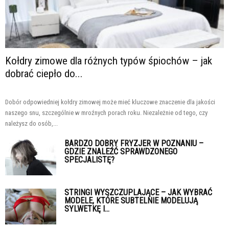
Kołdry zimowe dla różnych typów śpiochów – jak
dobrać ciepło do...
Dobór odpowiedniej kołdry zimowej może mieć kluczowe znaczenie dla jakości
naszego snu, szczególnie w mroźnych porach roku. Niezależnie od tego, czy
należysz do osób,...
BARDZO DOBRY FRYZJER W POZNANIU –
GDZIE ZNALEŹĆ SPRAWDZONEGO
SPECJALISTĘ?
STRINGI WYSZCZUPLAJĄCE – JAK WYBRAĆ
MODELE, KTÓRE SUBTELNIE MODELUJĄ
SYLWETKĘ I...