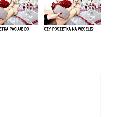
ETKA PASUJE DO
CZY POSZETKA NA WESELE?