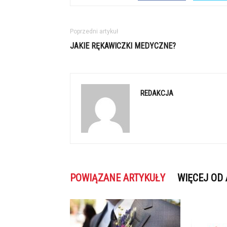
Poprzedni artykuł
JAKIE RĘKAWICZKI MEDYCZNE?
REDAKCJA
POWIĄZANE ARTYKUŁY
WIĘCEJ OD