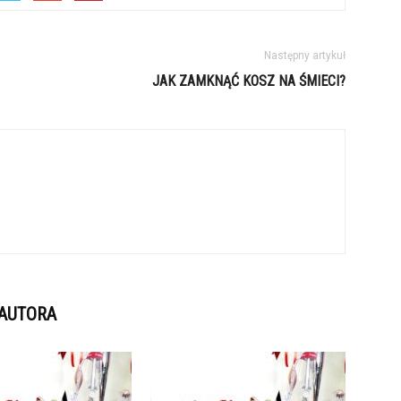
Następny artykuł
JAK ZAMKNĄĆ KOSZ NA ŚMIECI?
 AUTORA