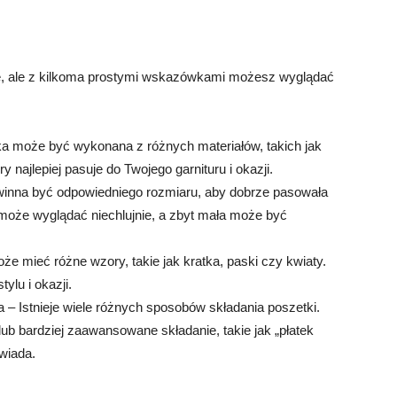
ne, ale z kilkoma prostymi wskazówkami możesz wyglądać
ka może być wykonana z różnych materiałów, takich jak
ry najlepiej pasuje do Twojego garnituru i okazji.
winna być odpowiedniego rozmiaru, aby dobrze pasowała
 może wyglądać niechlujnie, a zbyt mała może być
e mieć różne wzory, takie jak kratka, paski czy kwiaty.
ylu i okazji.
 – Istnieje wiele różnych sposobów składania poszetki.
ub bardziej zaawansowane składanie, takie jak „płatek
owiada.