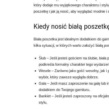
który dodaje mu wyjątkowego charakteru i stylu
poszetkę i jak ją nosić, aby wyglądać modnie i 
Kiedy nosić białą poszetk
Biała poszetka jest idealnym dodatkiem do garn
kilka sytuacji, w których warto założyć białą po
Ślub – Jeśli jesteś gościem na ślubie, biał
podkreśla formalny charakter tego wydarzen
Wesele – Zarówno jako gość weselny, jak i 
wybór, który zawsze wygląda dobrze.
Gala – Jeśli masz zaproszenie na galę lub 
dodatkiem do Twojego garnituru.
Bankiet – Jeśli jesteś zaproszony na oficjal
stylu.