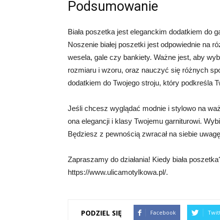
Podsumowanie
Biała poszetka jest eleganckim dodatkiem do ga
Noszenie białej poszetki jest odpowiednie na ró
wesela, gale czy bankiety. Ważne jest, aby wy
rozmiaru i wzoru, oraz nauczyć się różnych sp
dodatkiem do Twojego stroju, który podkreśla Tw
Jeśli chcesz wyglądać modnie i stylowo na waż
ona elegancji i klasy Twojemu garniturowi. Wyb
Będziesz z pewnością zwracał na siebie uwagę 
Zapraszamy do działania! Kiedy biała poszetka? 
https://www.ulicamotylkowa.pl/.
PODZIEL SIĘ
Facebook
Twit