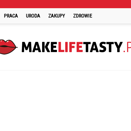
PRACA
URODA
ZAKUPY
ZDROWIE
MakeLifeTasty.pl