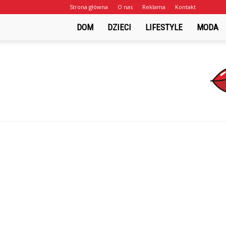
Strona główna
O nas
Reklama
Kontakt
DOM
DZIECI
LIFESTYLE
MODA