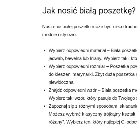
Jak nosić białą poszetkę?
Noszenie białej poszetki może być nieco trud
modnie i stylowo:
Wybierz odpowiedni materiał – Biała poszet
jedwab, bawełna lub lniany. Wybierz taki, któ
Wybierz odpowiedni rozmiar – Poszetka po
do kieszeni marynarki. Zbyt duża poszetka
niewidoczna.
Znajdź odpowiedni wzór – Biała poszetka moż
Wybierz taki wzór, który pasuje do Twojego st
Zapoznaj się z różnymi sposobami składania
Możesz wybrać klasyczny trójkątny kształt l
różany”. Wybierz ten, który najlepiej Ci odp