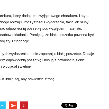
rnituru, który dodaje mu wyjątkowego charakteru i stylu.
żnego rodzaju uroczystości i wydarzenia, takie jak śluby,
brać odpowiednią poszetkę pod względem materiału,
osobów składania. Pamiętaj, że biała poszetka powinna być
ój styl i elegancję.
nych wydarzeniach, nie zapomnij o białej poszetce. Dodaje
ierz odpowiednią poszetkę i nos ją z pewnością siebie.
i wyglądał świetnie!
Kliknij tutaj, aby odwiedzić stronę
ter