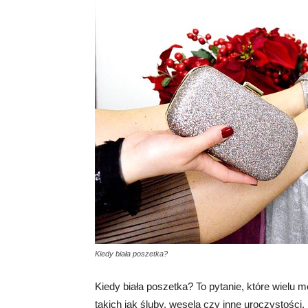
Kiedy biała poszetka?
Kiedy biała poszetka? To pytanie, które wielu
takich jak śluby, wesela czy inne uroczystości.