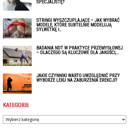
SPECJALISTĘ?
STRINGI WYSZCZUPLAJĄCE – JAK WYBRAĆ
MODELE, KTÓRE SUBTELNIE MODELUJĄ
SYLWETKĘ I...
BADANIA NDT W PRAKTYCE PRZEMYSŁOWEJ
– DLACZEGO SĄ KLUCZOWE DLA JAKOŚCI,...
JAKIE CZYNNIKI WARTO UWZGLĘDNIĆ PRZY
WYBORZE LEKU NA ZABURZENIA EREKCJI?
KATEGORIE
Kategorie