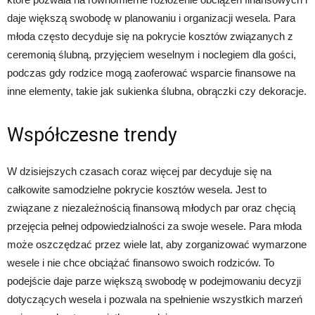
daje większą swobodę w planowaniu i organizacji wesela. Para
młoda często decyduje się na pokrycie kosztów związanych z
ceremonią ślubną, przyjęciem weselnym i noclegiem dla gości,
podczas gdy rodzice mogą zaoferować wsparcie finansowe na
inne elementy, takie jak sukienka ślubna, obrączki czy dekoracje.
Współczesne trendy
W dzisiejszych czasach coraz więcej par decyduje się na
całkowite samodzielne pokrycie kosztów wesela. Jest to
związane z niezależnością finansową młodych par oraz chęcią
przejęcia pełnej odpowiedzialności za swoje wesele. Para młoda
może oszczędzać przez wiele lat, aby zorganizować wymarzone
wesele i nie chce obciążać finansowo swoich rodziców. To
podejście daje parze większą swobodę w podejmowaniu decyzji
dotyczących wesela i pozwala na spełnienie wszystkich marzeń