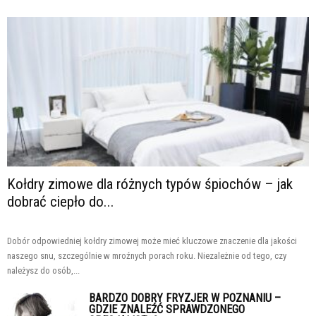
Kołdry zimowe dla różnych typów śpiochów – jak
dobrać ciepło do...
Dobór odpowiedniej kołdry zimowej może mieć kluczowe znaczenie dla jakości
naszego snu, szczególnie w mroźnych porach roku. Niezależnie od tego, czy
należysz do osób,...
BARDZO DOBRY FRYZJER W POZNANIU –
GDZIE ZNALEŹĆ SPRAWDZONEGO