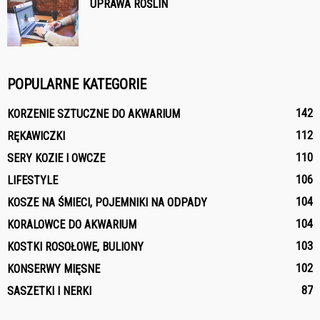
UPRAWA ROŚLIN
POPULARNE KATEGORIE
142
KORZENIE SZTUCZNE DO AKWARIUM
112
RĘKAWICZKI
110
SERY KOZIE I OWCZE
106
LIFESTYLE
104
KOSZE NA ŚMIECI, POJEMNIKI NA ODPADY
104
KORALOWCE DO AKWARIUM
103
KOSTKI ROSOŁOWE, BULIONY
102
KONSERWY MIĘSNE
87
SASZETKI I NERKI