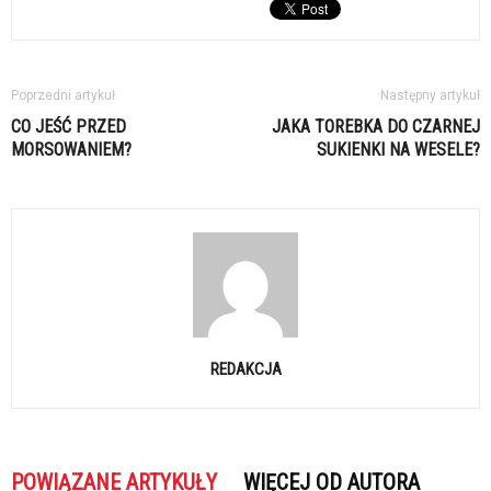
Poprzedni artykuł
Następny artykuł
CO JEŚĆ PRZED
JAKA TOREBKA DO CZARNEJ
MORSOWANIEM?
SUKIENKI NA WESELE?
REDAKCJA
POWIĄZANE ARTYKUŁY
WIĘCEJ OD AUTORA