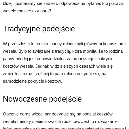
bliżej i postaramy się znaleźć odpowiedź na pytanie: kto płaci za
wesele rodzice czy para?
Tradycyjne podejście
W przeszłości to rodzice panny młodej byli głównymi finansistami
wesela. Było to związane z tradycją, która mówiła, że to rodzina
panny młodej jest odpowiedzialna za organizację i pokrycie
kosztów wesela. Jednak w dzisiejszych czasach wiele się
zmieniło i coraz częściej to para młoda decyduje się na
samodzielne pokrycie kosztów.
Nowoczesne podejście
Obecnie coraz więcej par decyduje się na podział kosztów
wesela między siebie a swoich rodziców. Jest to rozwiązanie,
które pozwala na równomierne rozłożenie obciążeń finansowych i