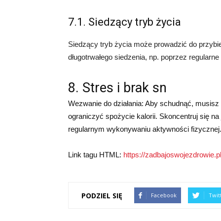
7.1. Siedzący tryb życia
Siedzący tryb życia może prowadzić do przybie
długotrwałego siedzenia, np. poprzez regularne
8. Stres i brak sn
Wezwanie do działania: Aby schudnąć, musis
ograniczyć spożycie kalorii. Skoncentruj się n
regularnym wykonywaniu aktywności fizycznej. Z
Link tagu HTML:
https://zadbajoswojezdrowie.pl
PODZIEL SIĘ
Facebook
Twit