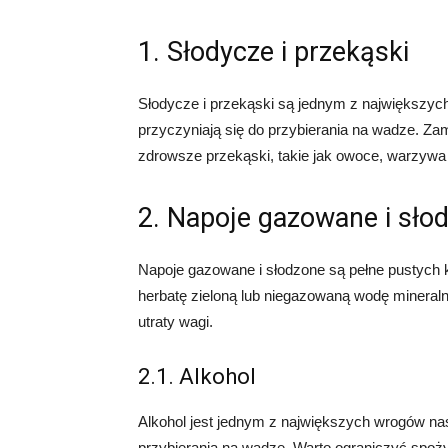
1. Słodycze i przekąski
Słodycze i przekąski są jednym z największych 
przyczyniają się do przybierania na wadze. Zam
zdrowsze przekąski, takie jak owoce, warzywa
2. Napoje gazowane i sło
Napoje gazowane i słodzone są pełne pustych kal
herbatę zieloną lub niegazowaną wodę mineral
utraty wagi.
2.1. Alkohol
Alkohol jest jednym z największych wrogów nas
przybierania na wadze. Warto ograniczyć spożyc