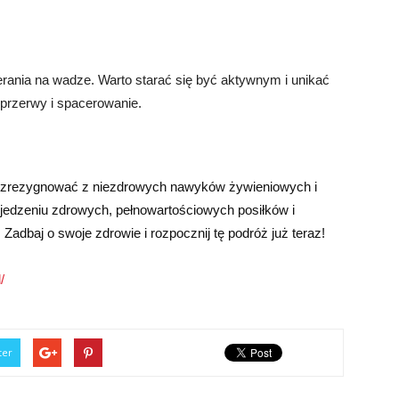
rania na wadze. Warto starać się być aktywnym i unikać
 przerwy i spacerowanie.
z zrezygnować z niezdrowych nawyków żywieniowych i
a jedzeniu zdrowych, pełnowartościowych posiłków i
adbaj o swoje zdrowie i rozpocznij tę podróż już teraz!
/
ter