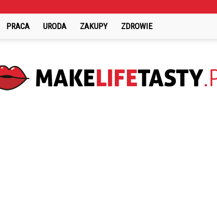
PRACA
URODA
ZAKUPY
ZDROWIE
MakeLifeTasty.pl