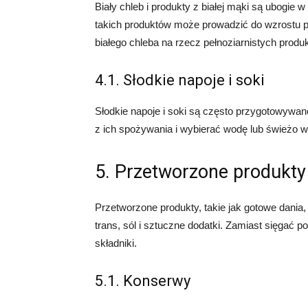
Biały chleb i produkty z białej mąki są ubogie
takich produktów może prowadzić do wzrostu po
białego chleba na rzecz pełnoziarnistych produk
4.1. Słodkie napoje i soki
Słodkie napoje i soki są często przygotowywane
z ich spożywania i wybierać wodę lub świeżo 
5. Przetworzone produkty
Przetworzone produkty, takie jak gotowe dania,
trans, sól i sztuczne dodatki. Zamiast sięgać po
składniki.
5.1. Konserwy