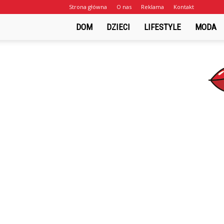
Strona główna
O nas
Reklama
Kontakt
DOM
DZIECI
LIFESTYLE
MODA