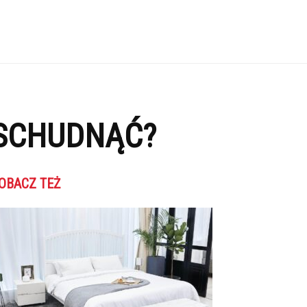
 SCHUDNĄĆ?
OBACZ TEŻ