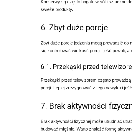
Konserwy są często bogate w sól i sztuczne do
świeże produkty.
6. Zbyt duże porcje
Zbyt duże porcje jedzenia mogą prowadzić do n
się kontrolować wielkość porcji i jeść powoli, 
6.1. Przekąski przed telewizor
Przekąski przed telewizorem często prowadzą 
porcji. Lepiej zrezygnować z tego nawyku i jeść 
7. Brak aktywności fizycz
Brak aktywności fizycznej może utrudniać utrat
budować mięśnie. Warto znaleźć formę aktywnoś