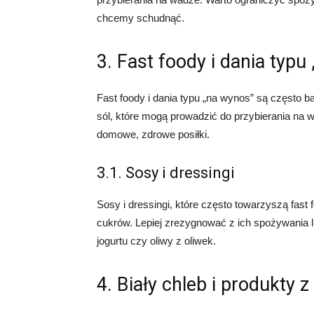
chcemy schudnąć.
3. Fast foody i dania typu
Fast foody i dania typu „na wynos” są często b
sól, które mogą prowadzić do przybierania na w
domowe, zdrowe posiłki.
3.1. Sosy i dressingi
Sosy i dressingi, które często towarzyszą fast
cukrów. Lepiej zrezygnować z ich spożywania l
jogurtu czy oliwy z oliwek.
4. Biały chleb i produkty z