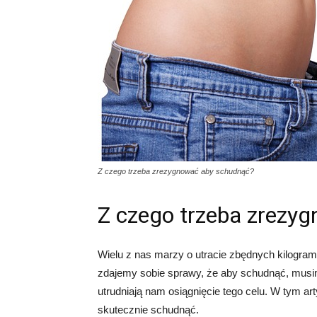
Z czego trzeba zrezygnować aby schudnąć?
Z czego trzeba zrezy
Wielu z nas marzy o utracie zbędnych kilogram
zdajemy sobie sprawy, że aby schudnąć, musi
utrudniają nam osiągnięcie tego celu. W tym 
skutecznie schudnąć.