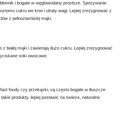
 w błonnik i bogate w węglowodany prostsze. Spożywanie
ziomu cukru we krwi i utraty wagi. Lepiej zrezygnować z
tów z pełnoziarnistej mąki.
 z białej mąki i zawierają dużo cukru. Lepiej zrezygnować
wyciskane soki owocowe.
 fast foody czy przekąski, są często bogate w tłuszcze
 takie produkty, lepiej postawić na świeże, naturalne