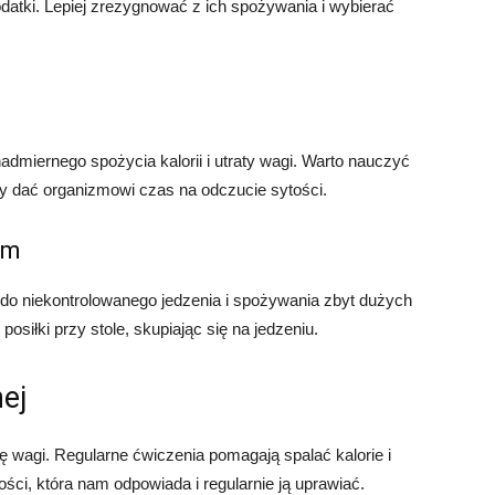
datki. Lepiej zrezygnować z ich spożywania i wybierać
admiernego spożycia kalorii i utraty wagi. Warto nauczyć
aby dać organizmowi czas na odczucie sytości.
em
do niekontrolowanego jedzenia i spożywania zbyt dużych
posiłki przy stole, skupiając się na jedzeniu.
nej
ę wagi. Regularne ćwiczenia pomagają spalać kalorie i
ci, która nam odpowiada i regularnie ją uprawiać.