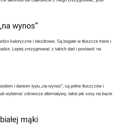
 „na wynos”
ardzo kaloryczne i niezdrowe. Są bogate w tłuszcze trans i
adze. Lepiej zrezygnować z takich dań i postawić na
 foodom i daniom typu „na wynos”, są pełne tłuszczów i
ub wybierać zdrowsze alternatywy, takie jak sosy na bazie
 białej mąki