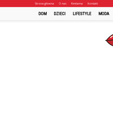
Strona główna
O nas
Reklama
Kontakt
DOM
DZIECI
LIFESTYLE
MODA