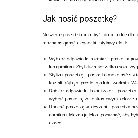
Jak nosić poszetkę?
Noszenie poszetki może być nieco trudne dla 
można osiągnąć elegancki i stylowy efekt:
Wybierz odpowiedni rozmiar – poszetka po
lub garnituru. Zbyt duża poszetka może wygl
Stylizuj poszetkę – poszetka może być sty
kształt trójkąta, prostokąta lub kwadratu. W
Dobierz odpowiedni kolor i wzór – poszetka
wybrać poszetkę w kontrastowym kolorze lu
Umieść poszetkę w kieszeni – poszetka pow
garnituru. Można ją lekko podwinąć, aby by
akcent.