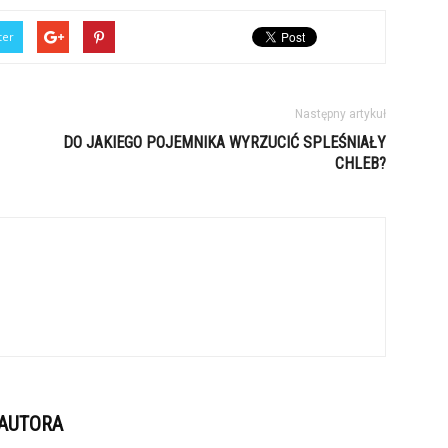
ter
Następny artykuł
DO JAKIEGO POJEMNIKA WYRZUCIĆ SPLEŚNIAŁY
CHLEB?
 AUTORA