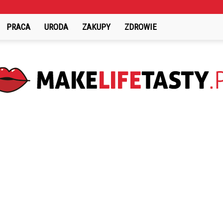
PRACA
URODA
ZAKUPY
ZDROWIE
MakeLifeTasty.pl