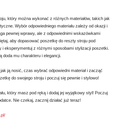
oju, który można wykonać z różnych materiałów, takich jak
etyczne. Wybór odpowiedniego materiału zależy od okazji i
maga pewnej wprawy, ale z odpowiednimi wskazówkami
iętaj, aby dopasować poszetkę do reszty stroju pod
 i eksperymentuj z różnymi sposobami stylizacji poszetki.
 doda mu charakteru i elegancji.
 jak ją nosić, czas wybrać odpowiedni materiał i zacząć
kę do swojego stroju i poczuj się pewnie i stylowo!
łu, który masz pod ręką i dodaj jej wyjątkowy styl! Poczuj
datce. Nie czekaj, zacznij działać już teraz!
pl/