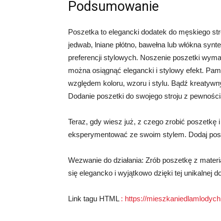
Podsumowanie
Poszetka to elegancki dodatek do męskiego str
jedwab, lniane płótno, bawełna lub włókna synt
preferencji stylowych. Noszenie poszetki wy
można osiągnąć elegancki i stylowy efekt. Pam
względem koloru, wzoru i stylu. Bądź kreatywny
Dodanie poszetki do swojego stroju z pewnością
Teraz, gdy wiesz już, z czego zrobić poszetkę i
eksperymentować ze swoim stylem. Dodaj poszet
Wezwanie do działania: Zrób poszetkę z materia
się elegancko i wyjątkowo dzięki tej unikalnej do
Link tagu HTML
:
https://mieszkaniedlamlodych.