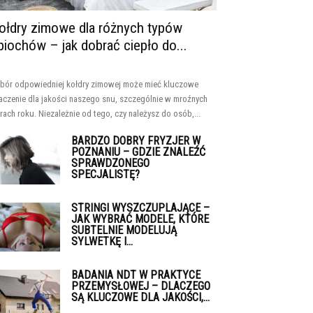
ołdry zimowe dla różnych typów
piochów – jak dobrać ciepło do...
bór odpowiedniej kołdry zimowej może mieć kluczowe
aczenie dla jakości naszego snu, szczególnie w mroźnych
rach roku. Niezależnie od tego, czy należysz do osób,...
BARDZO DOBRY FRYZJER W
POZNANIU – GDZIE ZNALEŹĆ
SPRAWDZONEGO
SPECJALISTĘ?
STRINGI WYSZCZUPLAJĄCE –
JAK WYBRAĆ MODELE, KTÓRE
SUBTELNIE MODELUJĄ
SYLWETKĘ I...
BADANIA NDT W PRAKTYCE
PRZEMYSŁOWEJ – DLACZEGO
SĄ KLUCZOWE DLA JAKOŚCI,...