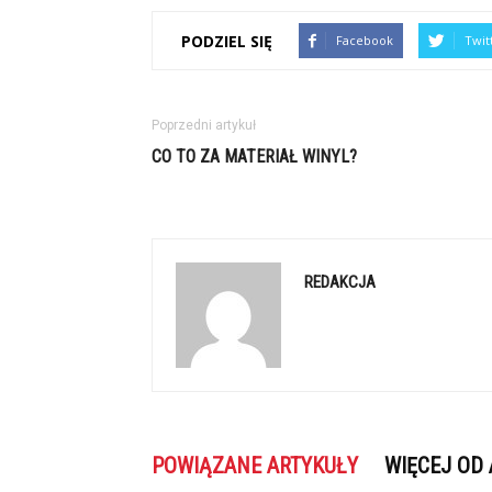
PODZIEL SIĘ
Facebook
Twit
Poprzedni artykuł
CO TO ZA MATERIAŁ WINYL?
REDAKCJA
POWIĄZANE ARTYKUŁY
WIĘCEJ OD