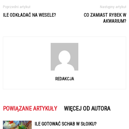
Poprzedni artykuł
Następny artykuł
ILE ODKŁADAĆ NA WESELE?
CO ZAMIAST RYBEK W
AKWARIUM?
REDAKCJA
POWIĄZANE ARTYKUŁY
WIĘCEJ OD AUTORA
ILE GOTOWAĆ SCHAB W SŁOIKU?