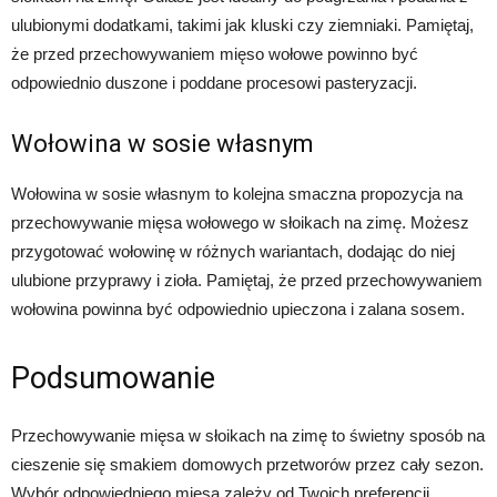
ulubionymi dodatkami, takimi jak kluski czy ziemniaki. Pamiętaj,
że przed przechowywaniem mięso wołowe powinno być
odpowiednio duszone i poddane procesowi pasteryzacji.
Wołowina w sosie własnym
Wołowina w sosie własnym to kolejna smaczna propozycja na
przechowywanie mięsa wołowego w słoikach na zimę. Możesz
przygotować wołowinę w różnych wariantach, dodając do niej
ulubione przyprawy i zioła. Pamiętaj, że przed przechowywaniem
wołowina powinna być odpowiednio upieczona i zalana sosem.
Podsumowanie
Przechowywanie mięsa w słoikach na zimę to świetny sposób na
cieszenie się smakiem domowych przetworów przez cały sezon.
Wybór odpowiedniego mięsa zależy od Twoich preferencji