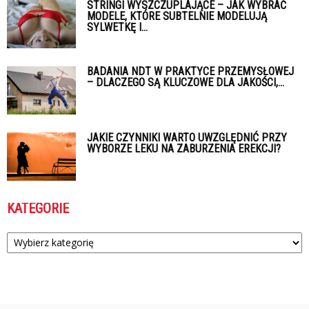
STRINGI WYSZCZUPLAJĄCE – JAK WYBRAĆ
MODELE, KTÓRE SUBTELNIE MODELUJĄ
SYLWETKĘ I...
BADANIA NDT W PRAKTYCE PRZEMYSŁOWEJ
– DLACZEGO SĄ KLUCZOWE DLA JAKOŚCI,...
JAKIE CZYNNIKI WARTO UWZGLĘDNIĆ PRZY
WYBORZE LEKU NA ZABURZENIA EREKCJI?
KATEGORIE
Kategorie