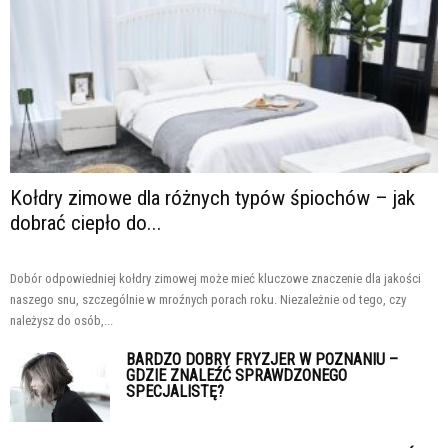
Kołdry zimowe dla różnych typów śpiochów – jak
dobrać ciepło do...
Dobór odpowiedniej kołdry zimowej może mieć kluczowe znaczenie dla jakości
naszego snu, szczególnie w mroźnych porach roku. Niezależnie od tego, czy
należysz do osób,...
BARDZO DOBRY FRYZJER W POZNANIU –
GDZIE ZNALEŹĆ SPRAWDZONEGO
SPECJALISTĘ?