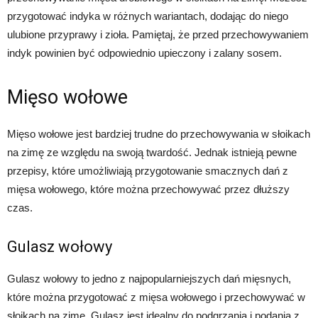
przygotować indyka w różnych wariantach, dodając do niego
ulubione przyprawy i zioła. Pamiętaj, że przed przechowywaniem
indyk powinien być odpowiednio upieczony i zalany sosem.
Mięso wołowe
Mięso wołowe jest bardziej trudne do przechowywania w słoikach
na zimę ze względu na swoją twardość. Jednak istnieją pewne
przepisy, które umożliwiają przygotowanie smacznych dań z
mięsa wołowego, które można przechowywać przez dłuższy
czas.
Gulasz wołowy
Gulasz wołowy to jedno z najpopularniejszych dań mięsnych,
które można przygotować z mięsa wołowego i przechowywać w
słoikach na zimę. Gulasz jest idealny do podgrzania i podania z