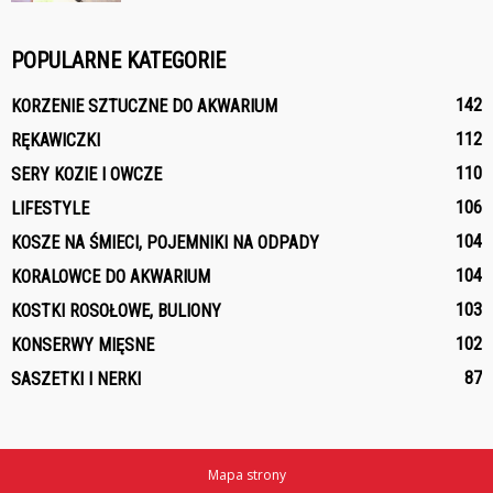
POPULARNE KATEGORIE
142
KORZENIE SZTUCZNE DO AKWARIUM
112
RĘKAWICZKI
110
SERY KOZIE I OWCZE
106
LIFESTYLE
104
KOSZE NA ŚMIECI, POJEMNIKI NA ODPADY
104
KORALOWCE DO AKWARIUM
103
KOSTKI ROSOŁOWE, BULIONY
102
KONSERWY MIĘSNE
87
SASZETKI I NERKI
Mapa strony