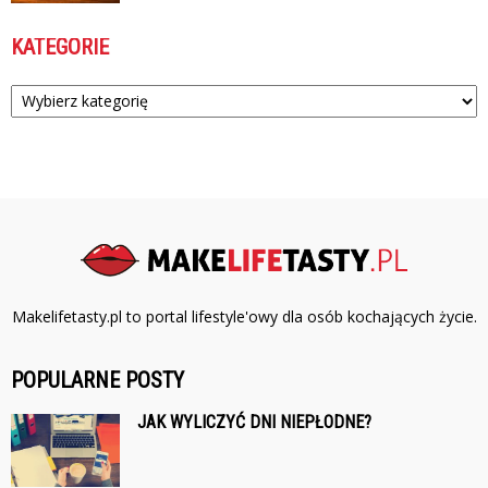
KATEGORIE
Kategorie
Makelifetasty.pl to portal lifestyle'owy dla osób kochających życie.
POPULARNE POSTY
JAK WYLICZYĆ DNI NIEPŁODNE?