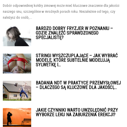
Dobór odpowiedniej kołdry zimowej może mieć kluczowe znaczenie dla jakości
naszego snu, szczególnie w mroźnych porach roku. Niezależnie od tego, czy
należysz do osób,...
BARDZO DOBRY FRYZJER W POZNANIU –
GDZIE ZNALEŹĆ SPRAWDZONEGO
SPECJALISTĘ?
STRINGI WYSZCZUPLAJĄCE – JAK WYBRAĆ
MODELE, KTÓRE SUBTELNIE MODELUJĄ
SYLWETKĘ I...
BADANIA NDT W PRAKTYCE PRZEMYSŁOWEJ
– DLACZEGO SĄ KLUCZOWE DLA JAKOŚCI,...
JAKIE CZYNNIKI WARTO UWZGLĘDNIĆ PRZY
WYBORZE LEKU NA ZABURZENIA EREKCJI?