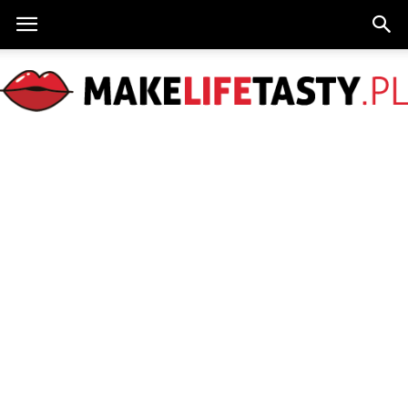
MakeLifeTasty.pl