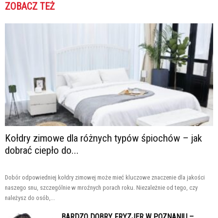
ZOBACZ TEŻ
Kołdry zimowe dla różnych typów śpiochów – jak
dobrać ciepło do...
Dobór odpowiedniej kołdry zimowej może mieć kluczowe znaczenie dla jakości
naszego snu, szczególnie w mroźnych porach roku. Niezależnie od tego, czy
należysz do osób,...
BARDZO DOBRY FRYZJER W POZNANIU –