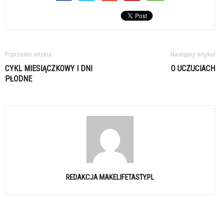
Poprzedni artykuł
Następny artykuł
CYKL MIESIĄCZKOWY I DNI
O UCZUCIACH
PŁODNE
REDAKCJA MAKELIFETASTY.PL