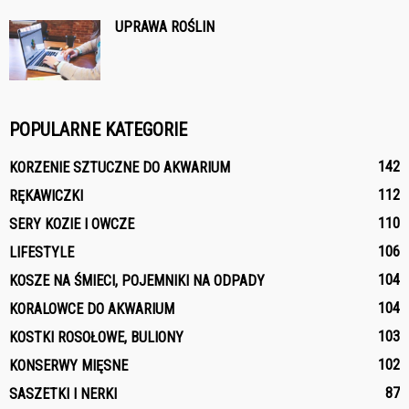
UPRAWA ROŚLIN
POPULARNE KATEGORIE
142
KORZENIE SZTUCZNE DO AKWARIUM
112
RĘKAWICZKI
110
SERY KOZIE I OWCZE
106
LIFESTYLE
104
KOSZE NA ŚMIECI, POJEMNIKI NA ODPADY
104
KORALOWCE DO AKWARIUM
103
KOSTKI ROSOŁOWE, BULIONY
102
KONSERWY MIĘSNE
87
SASZETKI I NERKI