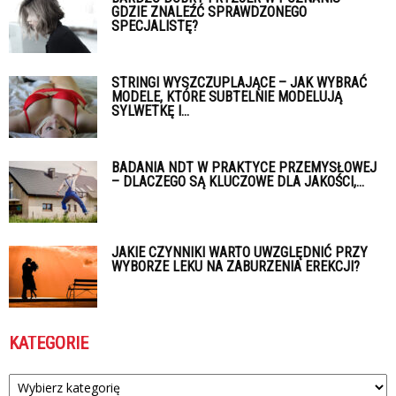
GDZIE ZNALEŹĆ SPRAWDZONEGO
SPECJALISTĘ?
STRINGI WYSZCZUPLAJĄCE – JAK WYBRAĆ
MODELE, KTÓRE SUBTELNIE MODELUJĄ
SYLWETKĘ I...
BADANIA NDT W PRAKTYCE PRZEMYSŁOWEJ
– DLACZEGO SĄ KLUCZOWE DLA JAKOŚCI,...
JAKIE CZYNNIKI WARTO UWZGLĘDNIĆ PRZY
WYBORZE LEKU NA ZABURZENIA EREKCJI?
KATEGORIE
Kategorie